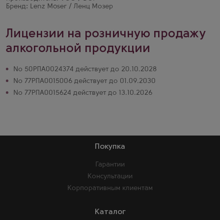
Бренд: Lenz Moser / Ленц Мозер
Лицензии на розничную продажу
алкогольной продукции
№ 50РПА0024374 действует до 20.10.2028
№ 77РПА0015006 действует до 01.09.2030
№ 77РПА0015624 действует до 13.10.2026
Покупка
Гарантии
Консультации
Корпоративным клиентам
Каталог