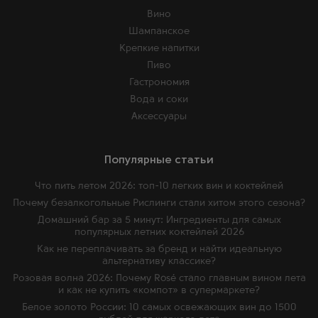
Вино
Шампанское
Крепкие напитки
Пиво
Гастрономия
Вода и соки
Аксессуары
Популярные статьи
Что пить летом 2026: топ-10 легких вин и коктейлей
Почему безалкогольные Рислинги стали хитом этого сезона?
Домашний бар за 5 минут: Ингредиенты для самых
популярных летних коктейлей 2026
Как не переплачивать за бренд и найти идеальную
альтернативу классике?
Розовая волна 2026: Почему Rosé стало главным вином лета
и как не купить «компот» в супермаркете?
Белое золото России: 10 самых освежающих вин до 1500