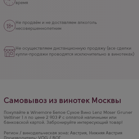
время
Не продаём и не доставляем алкоголь
несовершеннолетним
Не осуществляем дистанционную продажу (все сделки
купли-продажи проводятся исключительно в винотеках)
Самовывоз из винотек Москвы
Покупайте в Winemore Белое Сухое Вино Lenz Moser Gruner
Veltliner 1 л по цене 2 903 ₽ с оплатой наличными или
банковской картой. Забронируйте интересующий товар!
Регион / винодельческая зона: Австрия, Нижняя Австрия
Производитель: VOG / ВОГ