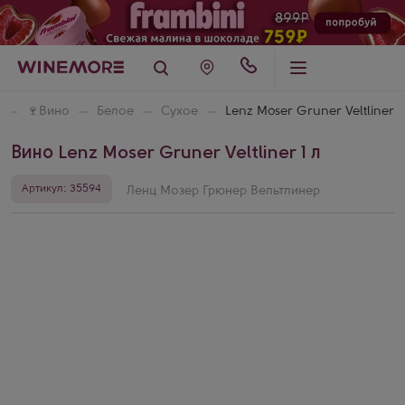
🍷
Вино
Белое
Сухое
Lenz Moser Gruner Veltliner
Вино Lenz Moser Gruner Veltliner 1 л
Артикул: 35594
Ленц Мозер Грюнер Вельтлинер