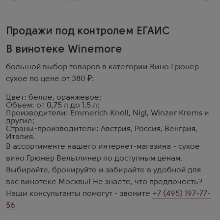
Продажи под контролем ЕГАИС
В винотеке Winemore
большой выбор товаров в категории Вино Грюнер
сухое по цене от 380 ₽:
Цвет: белое, оранжевое;
Объем: от 0,75 л до 1,5 л;
Производители: Emmerich Knoll, Nigl, Winzer Krems и
другие;
Страны-производители: Австрия, Россия, Венгрия,
Италия.
В ассортименте нашего интернет-магазина - сухое
вино Грюнер Вельтлинер по доступным ценам.
Выбирайте, бронируйте и забирайте в удобной для
вас винотеке Москвы! Не знаете, что предпочесть?
Наши консультанты помогут - звоните
+7 (495) 197-77-
56