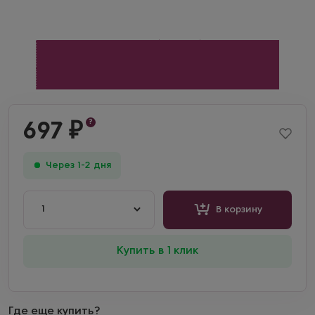
?
697
₽
Через 1-2 дня
1
В корзину
Купить в 1 клик
Где еще купить?