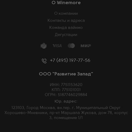
O Winemore
О компании
Контакты и адреса
Команда вайнмо
Дегустации
+7 (495) 197-77-56
ООО "Развитие Запад"
ИНН: 7751153620
КПП: 775101001
ОГРН: 5187746029884
Юр. адрес:
123103, Город Москва, вн.тер. г. Муниципальный Округ
Хорошево-Мневники, пр-кт Маршала Жукова, дом 78, корпус
3, помещение 1/1