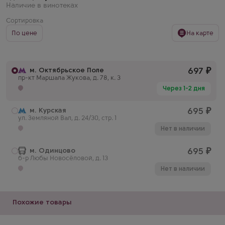
Наличие в винотеках
Сортировка
По цене
На карте
м. Октябрьское Поле
697
₽
пр-кт Маршала Жукова, д. 78, к. 3
Через 1-2 дня
м. Курская
695
₽
ул. Земляной Вал, д. 24/30, стр. 1
Нет в наличии
м. Одинцово
695
₽
б-р Любы Новосёловой, д. 13
Нет в наличии
Похожие товары