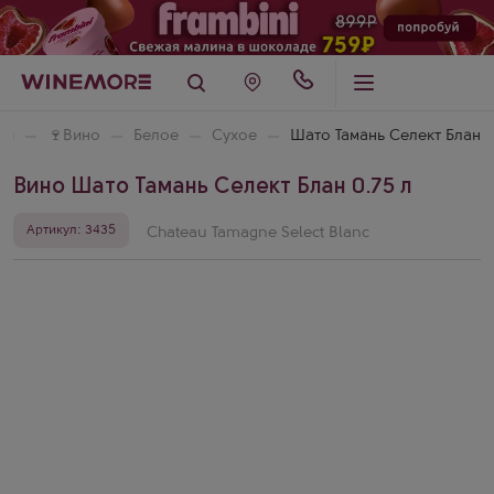
ая
🍷
Вино
Белое
Сухое
Шато Тамань Селект Блан
Вино Шато Тамань Селект Блан 0.75 л
Артикул: 3435
Chateau Tamagne Select Blanc