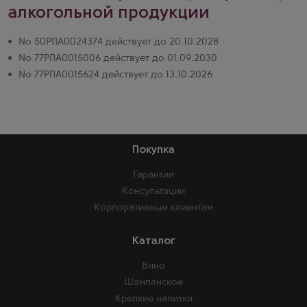
алкогольной продукции
№ 50РПА0024374 действует до 20.10.2028
№ 77РПА0015006 действует до 01.09.2030
№ 77РПА0015624 действует до 13.10.2026
Покупка
Гарантии
Консультации
Корпоративным клиентам
Каталог
Вино
Шампанское
Крепкие напитки