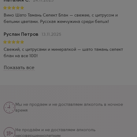
Наталия С.
24.11.2025
Вино Шато Тамань Селект Блан — свежее, с цитрусом и
белыми цветами. Русская жемчужина среди белых!
Руслан Петров
13.11.2025
Свежий, с цитрусами и минералкой — шато тамань селект
блан на все 100!
Показать все
Мы не продаем и не доставляем алкоголь в ночное
время
Не продаём и не доставляем алкоголь
несовершеннолетним