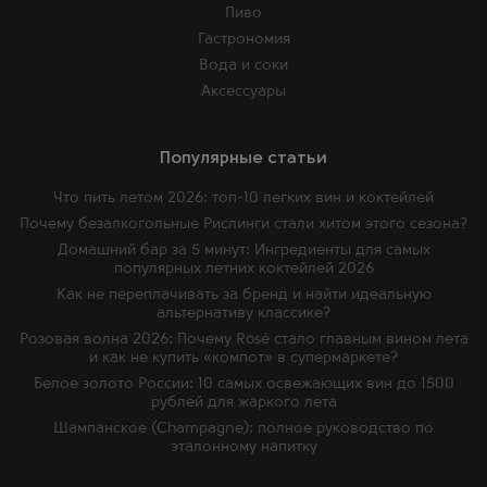
Пиво
Гастрономия
Вода и соки
Аксессуары
Популярные статьи
Что пить летом 2026: топ-10 легких вин и коктейлей
Почему безалкогольные Рислинги стали хитом этого сезона?
Домашний бар за 5 минут: Ингредиенты для самых
популярных летних коктейлей 2026
Как не переплачивать за бренд и найти идеальную
альтернативу классике?
Розовая волна 2026: Почему Rosé стало главным вином лета
и как не купить «компот» в супермаркете?
Белое золото России: 10 самых освежающих вин до 1500
рублей для жаркого лета
Шампанское (Champagne): полное руководство по
эталонному напитку