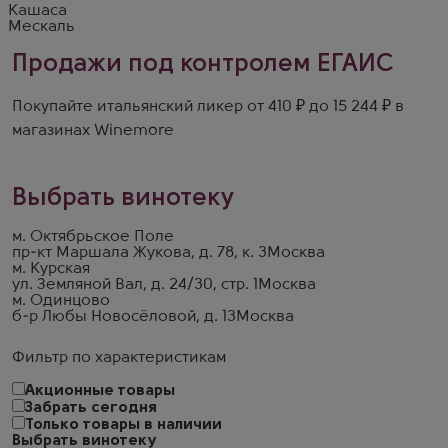
Кашаса
Мескаль
Продажи под контролем ЕГАИС
Покупайте итальянский ликер от 410 ₽ до 15 244 ₽ в
магазинах Winemore
Выбрать винотеку
м. Октябрьское Поле
пр-кт Маршала Жукова, д. 78, к. 3
Москва
м. Курская
ул. Земляной Вал, д. 24/30, стр. 1
Москва
м. Одинцово
б-р Любы Новосёловой, д. 13
Москва
Фильтр по характеристикам
Акционные товары
Забрать сегодня
Только товары в наличии
Выбрать винотеку