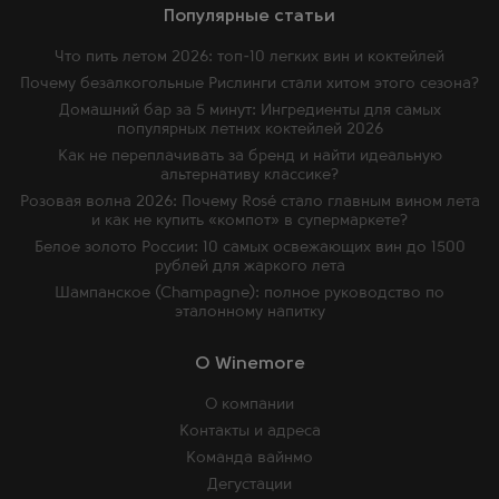
Популярные статьи
Что пить летом 2026: топ-10 легких вин и коктейлей
Почему безалкогольные Рислинги стали хитом этого сезона?
Домашний бар за 5 минут: Ингредиенты для самых
популярных летних коктейлей 2026
Как не переплачивать за бренд и найти идеальную
альтернативу классике?
Розовая волна 2026: Почему Rosé стало главным вином лета
и как не купить «компот» в супермаркете?
Белое золото России: 10 самых освежающих вин до 1500
рублей для жаркого лета
Шампанское (Champagne): полное руководство по
эталонному напитку
O Winemore
О компании
Контакты и адреса
Команда вайнмо
Дегустации