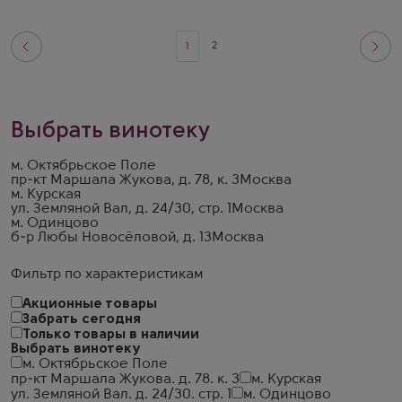
2
1
Выбрать винотеку
м. Октябрьское Поле
пр-кт Маршала Жукова, д. 78, к. 3
Москва
м. Курская
ул. Земляной Вал, д. 24/30, стр. 1
Москва
м. Одинцово
б-р Любы Новосёловой, д. 13
Москва
Фильтр по характеристикам
Акционные товары
Забрать сегодня
Только товары в наличии
Выбрать винотеку
м. Октябрьское Поле
пр-кт Маршала Жукова. д. 78. к. 3
м. Курская
ул. Земляной Вал. д. 24/30. стр. 1
м. Одинцово