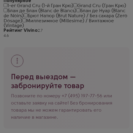
Популярное
1-er Grand Cru (1-й Гран Крю)
Grand Cru (Гран Крю)
Блан де Блан (Blanc de Blancs)
Блан де Нуар (Blanc
de Noirs)
Брют Натюр (Brut Nature) / Без сахара (Zero
Dosage)
Миллезимное (Millesime) / Винтажное
(Vintage)
Рейтинг Vivino
Перед выездом —
забронируйте товар
Позвоните по номеру
+7 (495) 197-77-56
или
оставьте заявку на сайте! Без бронирования
товара мы не можем гарантировать его
наличие в магазине.