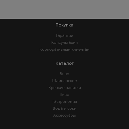
Покупка
Гарантии
Консультации
Корпоративным клиентам
Каталог
Вино
Шампанское
Крепкие напитки
Пиво
Гастрономия
Вода и соки
Аксессуары