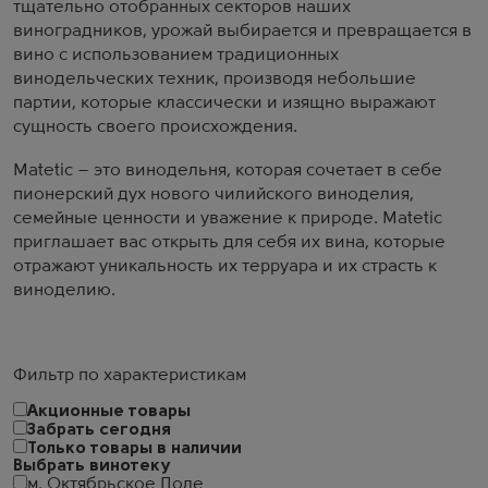
тщательно отобранных секторов наших
виноградников, урожай выбирается и превращается в
вино с использованием традиционных
винодельческих техник, производя небольшие
партии, которые классически и изящно выражают
сущность своего происхождения.
Matetic – это винодельня, которая сочетает в себе
пионерский дух нового чилийского виноделия,
семейные ценности и уважение к природе. Matetic
приглашает вас открыть для себя их вина, которые
отражают уникальность их терруара и их страсть к
виноделию.
Фильтр по характеристикам
Акционные товары
Забрать сегодня
Только товары в наличии
Выбрать винотеку
м. Октябрьское Поле