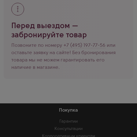
Перед выездом —
забронируйте товар
Позвоните по номеру
+7 (495) 197-77-56
или
оставьте заявку на сайте! Без бронирования
товара мы не можем гарантировать его
наличие в магазине.
Покупка
Гарантии
Консультации
Корпоративным клиентам