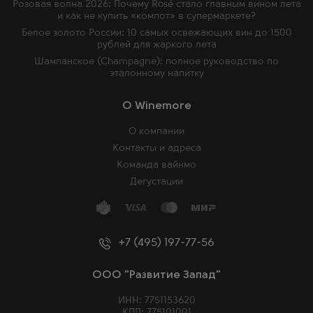
Розовая волна 2026: Почему Rosé стало главным вином лета
и как не купить «компот» в супермаркете?
Белое золото России: 10 самых освежающих вин до 1500
рублей для жаркого лета
Шампанское (Champagne): полное руководство по
эталонному напитку
O Winemore
О компании
Контакты и адреса
Команда вайнмо
Дегустации
+7 (495) 197-77-56
ООО "Развитие Запад"
ИНН: 7751153620
КПП: 775101001