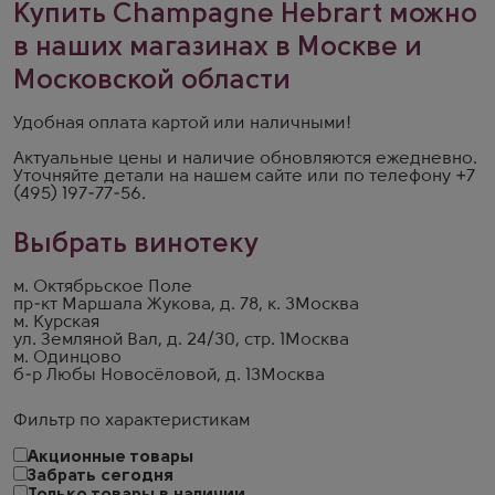
Купить Champagne Hebrart можно
в наших магазинах в Москве и
Московской области
Удобная оплата картой или наличными!
Актуальные цены и наличие обновляются ежедневно.
Уточняйте детали на
нашем сайте
или по телефону
+7
(495) 197-77-56
.
Выбрать винотеку
м. Октябрьское Поле
пр-кт Маршала Жукова, д. 78, к. 3
Москва
м. Курская
ул. Земляной Вал, д. 24/30, стр. 1
Москва
м. Одинцово
б-р Любы Новосёловой, д. 13
Москва
Фильтр по характеристикам
Акционные товары
Забрать сегодня