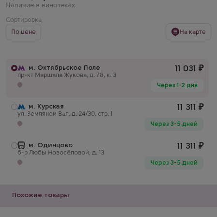
Наличие в винотеках
Сортировка
По цене
На карте
м. Октябрьское Поле
11 031
₽
пр-кт Маршала Жукова, д. 78, к. 3
Через 1-2 дня
м. Курская
11 311
₽
ул. Земляной Вал, д. 24/30, стр. 1
Через 3-5 дней
м. Одинцово
11 311
₽
б-р Любы Новосёловой, д. 13
Через 3-5 дней
Похожие товары