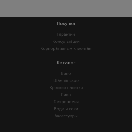
Покупка
Гарантии
Консультации
Корпоративным клиентам
Каталог
Вино
Шампанское
Крепкие напитки
Пиво
Гастрономия
Вода и соки
Аксессуары