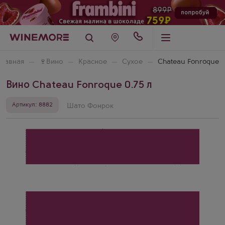
Главная
🍷
Вино
Красное
Сухое
Chateau Fonroque
Вино Chateau Fonroque 0.75 л
Артикул: 8882
Шато Фонрок