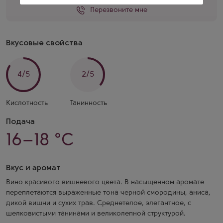
Перезвоните мне
Вкусовые свойства
4/5
2/5
Кислотность
Танинность
Подача
16–18 °C
Вкус и аромат
Вино красивого вишневого цвета. В насыщенном аромате
переплетаются выраженные тона черной смородины, аниса,
дикой вишни и сухих трав. Среднетелое, элегантное, с
шелковистыми танинами и великолепной структурой.