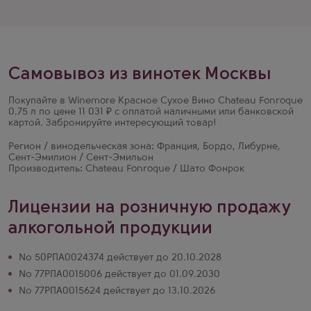
Самовывоз из винотек Москвы
Покупайте в Winemore Красное Сухое Вино Chateau Fonroque
0.75 л по цене 11 031 ₽ с оплатой наличными или банковской
картой. Забронируйте интересующий товар!
Регион / винодельческая зона: Франция, Бордо, Либурне,
Сент-Эмилион / Сент-Эмильон
Производитель: Chateau Fonroque / Шато Фонрок
Лицензии на розничную продажу
алкогольной продукции
№ 50РПА0024374 действует до 20.10.2028
№ 77РПА0015006 действует до 01.09.2030
№ 77РПА0015624 действует до 13.10.2026