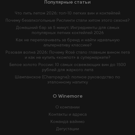
Популярные статьи
Что пить летом 2026: топ-10 легких вин и коктейлей
Почему безалкогольные Рислинги стали хитом этого сезона?
Домашний бар за 5 минут: Ингредиенты для самых
популярных летних коктейлей 2026
Как не переплачивать за бренд и найти идеальную
альтернативу классике?
Розовая волна 2026: Почему Rosé стало главным вином лета
и как не купить «компот» в супермаркете?
Белое золото России: 10 самых освежающих вин до 1500
рублей для жаркого лета
Шампанское (Champagne): полное руководство по
эталонному напитку
O Winemore
О компании
Контакты и адреса
Команда вайнмо
Дегустации