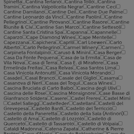
Spinetta
Cantina Terlano
Cantina Tollo
Cantina
Tramin
Cantina Valpolicella Negrar
Cantine Ceci
Cantine Damilano
Cantine Dei
Cantine Due Palme
Cantine Leonardo da Vinci
Cantine Paolini
Cantine
Pellegrino
Cantine Pirovano
Cantine Rasore
Cantine
Riunite & Civ
Cantine San Marco
Cantine Settesoli
Cantinе Santa Cristina Spa
Capanna
Capannelle
Caparzo
Cape Diamond Wines
Cape Mentelle
Capezzana
Capichera
Caprili
Carl Loewen
Carlo
Alberto
Carlo Pellegrino
Carmel Winery
Carmen
Carpineta Fontalpino
Caruso & Minini
Casa Berger
Casa Da Fonte Pequena
Casa de la Ermita
Casa de
Vila Nova
Casa di Terra
Casa E. di Mirafiore
Casa
Ermelinda Freitas
Casa Relvas
Casa Santos Lima
Casa Vinicola Antonutti
Casa Vinicola Morando
Casadei
Casal Branco
Casale del Giglio
Casama
Casanova di Neri
Casas del Toqui
Casca Wines
Cascina Bruciata di Carlo Balbo
Cascina degli Ulivi
Cascina delle Rose
Cascina Monsignore
Case Basse di
Gianfranco Soldera
Casere
Castel Freres
Castel Mimi
Castel Sallegg
Castelfeder
Castellani
Castelli del
Grevepesa
Castello Banfi
Castello del Terriccio
Castello della Paneretta
Castello della Sala (Antinori)
Castello di Ama
Castello di Lozzolo
Castello di
Querceto
Castello di Tassarolo
Castello di Volpaia
Cataldi Madonna
Catena Zapata
Catherine & Pierre