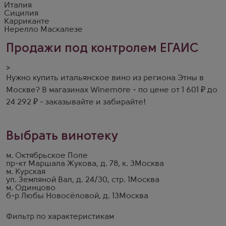
Италия
Сицилия
Карриканте
Нерелло Маскалезе
Продажи под контролем ЕГАИС
>
Нужно купить итальянское вино из региона Этны в
Москве? В магазинах Winemore - по цене от 1 601 ₽ до
24 292 ₽ - заказывайте и забирайте!
Выбрать винотеку
м. Октябрьское Поле
пр-кт Маршала Жукова, д. 78, к. 3
Москва
м. Курская
ул. Земляной Вал, д. 24/30, стр. 1
Москва
м. Одинцово
б-р Любы Новосёловой, д. 13
Москва
Фильтр по характеристикам