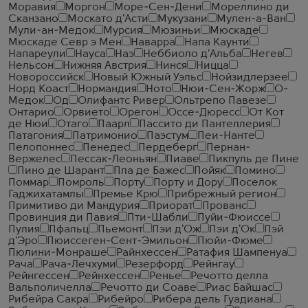
Моравия
Моргон
Море-Сен-Дени
Мореллино ди
Сканзано
Москато д'Асти
Мукузани
Мулен-а-Ван
Мули-ан-Медок
Мурсия
Мюзиньи
Мюскаде
Мюскаде Севр э Мен
Наварра
Напа Каунти
Напареули
Науса
Наэ
Неббиоло д'Альба
Негев
Нельсон
Нижняя Австрия
Нинся
Ницца
Новороссийск
Новый Южный Уэльс
Нойзидлерзее
Норд Коаст
Нормандия
Ното
Нюи-Сен-Жорж
О-
Медок
Од
Олифантс Ривер
Ольтрепо Павезе
Онтарио
Орвието
Орегон
Оссе-Дюресс
От Кот
де Нюи
Отаго
Паарл
Пассито ди Пантеллерия
Патагония
Патримонио
Паэстум
Пеи-Нанте
Пелопоннес
Пенедес
Пердеберг
Пернан-
Вержелес
Пессак-Леоньян
Пиаве
Пикпуль де Пине
Пино де Шарант
Пла де Бажес
Пойяк
Помино
Поммар
Помроль
Порту
Порту и Дору
Поселок
Гаджихатамлы
Премье Крю
Прибрежный регион
Примитиво ди Мандурия
Приорат
Прованс
Провинция ди Павия
Пти-Шабли
Пуйи-Фюиссе
Пулия
Пфальц
Пьемонт
Пэи д'Ож
Пэи д'Ок
Пэй
д'Эро
Пюиссеген-Сент-Эмильон
Пюйи-Фюме
Пюлини-Монраше
Райнхессен
Ратафия Шампенуа
Рача
Рача-Лечхуми
Резерфорд
Рейнгау
Рейнгессен
Рейнхессен
Ренье
Речотто делла
Вальполичелла
Речотто ди Соаве
Риас Байшас
Рибейра Сакра
Рибейро
Рибера дель Гуадиана