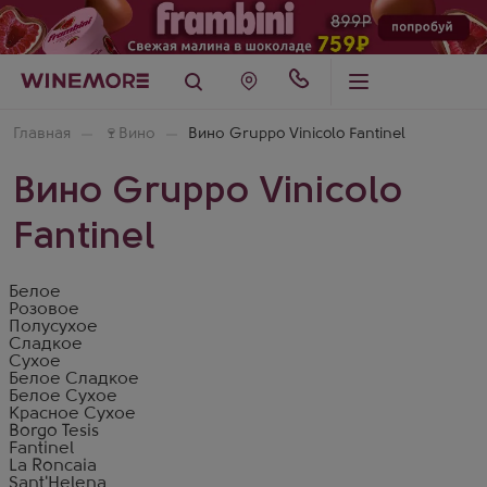
Главная
🍷
Вино
Вино Gruppo Vinicolo Fantinel
Вино Gruppo Vinicolo
Fantinel
Белое
Розовое
Полусухое
Сладкое
Сухое
Белое Сладкое
Белое Сухое
Красное Сухое
Borgo Tesis
Fantinel
La Roncaia
Sant'Helena