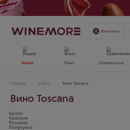
Винотеки
Акции
Вино
Шампанское
Главная
🍷
Вино
Вино Toscana
Вино Toscana
Белое
Красное
Розовое
Полусухое