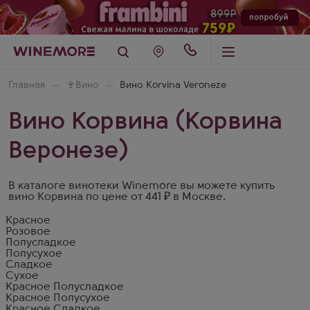
Главная
🍷
Вино
Вино Korvina Veroneze
Вино Корвина (Корвина
Веронезе)
В каталоге винотеки Winemore вы можете купить
вино Корвина по цене от 441 ₽ в Москве.
Красное
Розовое
Полусладкое
Полусухое
Сладкое
Сухое
Красное Полусладкое
Красное Полусухое
Красное Сладкое