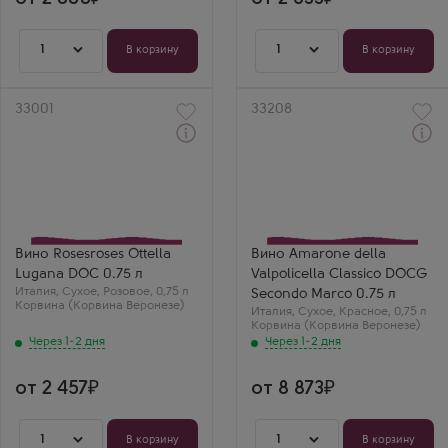
1
1
В корзину
В корзину
Артикул
33001
Артикул
33208
Через 1-2 дня
Через 1-2 дня
Розовое Сухое Вино
Красное Сухое Вино
Розесрозес Отелла
Амароне делла
Лугана
Вальполичелла Классико
Производитель
Секондо Марко
Ottella
Производитель
Сорт винограда
Secondo Marco
Корвина (Корвина
Сорт винограда
Вино Rosesroses Ottella
Вино Amarone della
Веронезе)
Корвина (Корвина
Lugana DOC 0.75 л
Valpolicella Classico DOCG
Страна
Веронезе)
Италия
Италия
,
Сухое
,
Розовое
,
0,75 л
Страна
Secondo Marco 0.75 л
Корвина (Корвина Веронезе)
Регион
Италия
Италия
,
Сухое
,
Красное
,
0,75 л
Ломбардия, Лугана
Регион
Корвина (Корвина Веронезе)
Вальполичелла, Венето
Через 1-2 дня
Через 1-2 дня
от 2 457
от 8 873
1
1
В корзину
В корзину